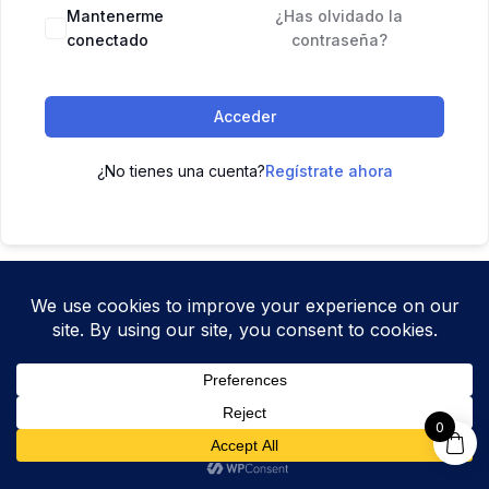
Mantenerme
¿Has olvidado la
conectado
contraseña?
Acceder
¿No tienes una cuenta?
Regístrate ahora
0