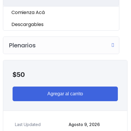
Comienza Acá
Descargables
Plenarios
$
50
Agregar al carrito
Last Updated
Agosto 9, 2026