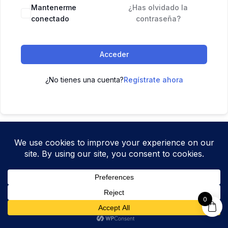
Mantenerme
¿Has olvidado la
conectado
contraseña?
Acceder
¿No tienes una cuenta?
Regístrate ahora
0