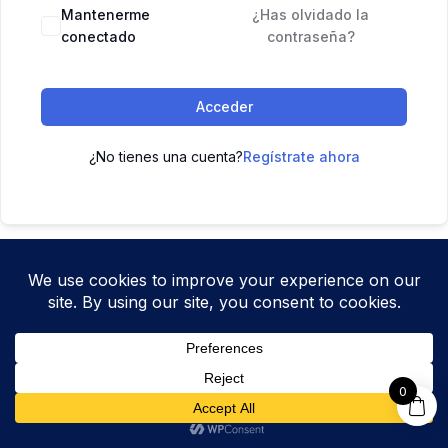
Mantenerme
¿Has olvidado la
conectado
contraseña?
Acceder
¿No tienes una cuenta?
Regístrate ahora
0