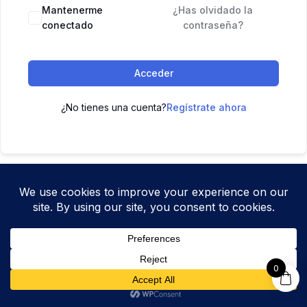
Mantenerme
¿Has olvidado la
conectado
contraseña?
Acceder
¿No tienes una cuenta?
Regístrate ahora
0