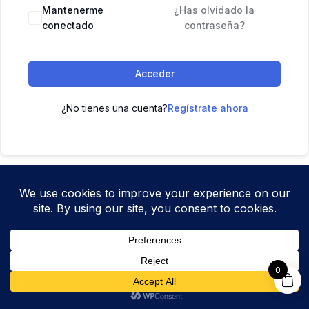
Mantenerme
¿Has olvidado la
conectado
contraseña?
Acceder
¿No tienes una cuenta?
Regístrate ahora
0