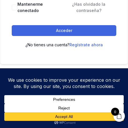
Mantenerme
¿Has olvidado la
conectado
contraseña?
Acceder
¿No tienes una cuenta?
Regístrate ahora
0