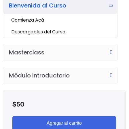
Bienvenida al Curso
Comienza Acá
Descargables del Curso
Masterclass
Módulo Introductorio
$
50
Agregar al carrito