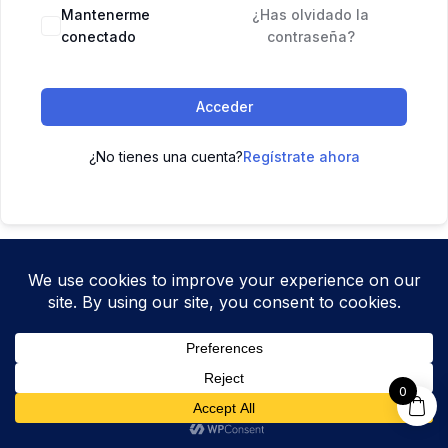
Mantenerme
¿Has olvidado la
conectado
contraseña?
Acceder
¿No tienes una cuenta?
Regístrate ahora
0