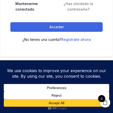
Mantenerme
¿Has olvidado la
conectado
contraseña?
Acceder
¿No tienes una cuenta?
Regístrate ahora
0