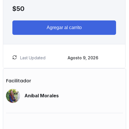
$
50
Agregar al carrito
Last Updated
Agosto 9, 2026
Facilitador
Aníbal Morales