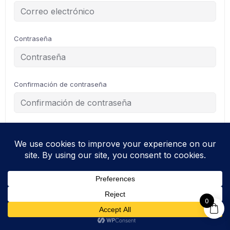
Contraseña
Confirmación de contraseña
Registrarse como instructor
0