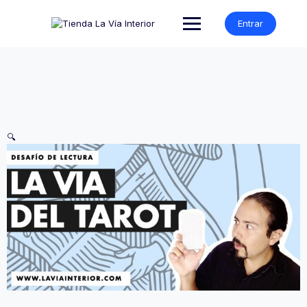
Entrar
🔍