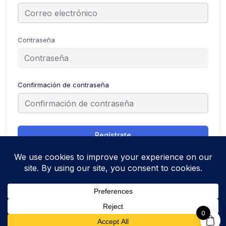
Contraseña
Confirmación de contraseña
Regístrate
¿Ya tienes una cuenta?
Iniciar sesión
0