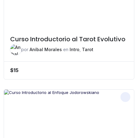
Curso Introductorio al Tarot Evolutivo
por
Aníbal Morales
en
Intro
,
Tarot
$
15