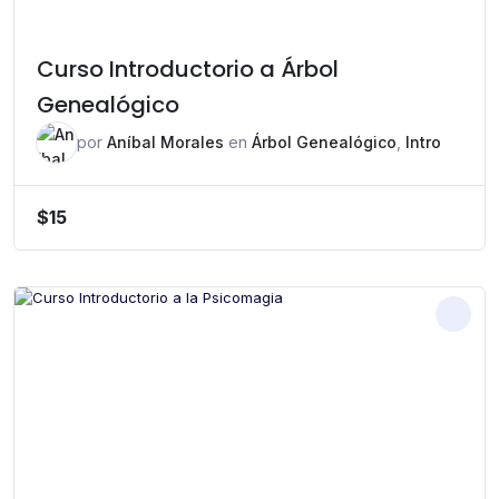
Curso Introductorio a Árbol
Genealógico
por
Aníbal Morales
en
Árbol Genealógico
,
Intro
$
15