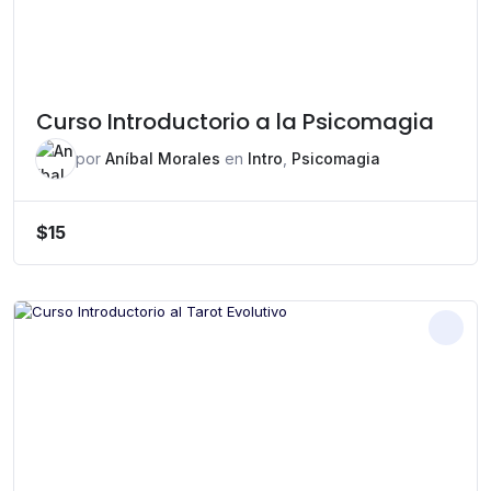
Curso Introductorio a la Psicomagia
por
Aníbal Morales
en
Intro
,
Psicomagia
$
15